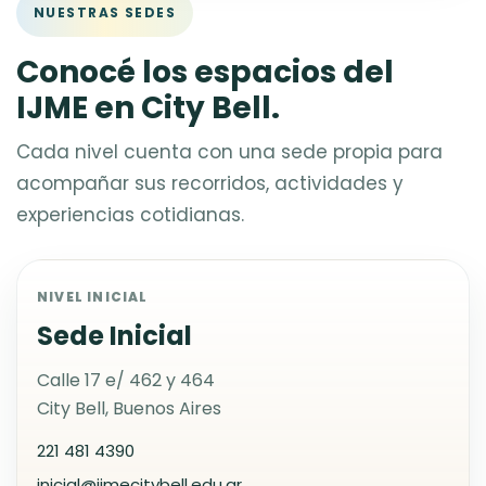
NUESTRAS SEDES
Conocé los espacios del
IJME en City Bell.
Cada nivel cuenta con una sede propia para
acompañar sus recorridos, actividades y
experiencias cotidianas.
NIVEL INICIAL
Sede Inicial
Calle 17 e/ 462 y 464
City Bell, Buenos Aires
221 481 4390
inicial@ijmecitybell.edu.ar