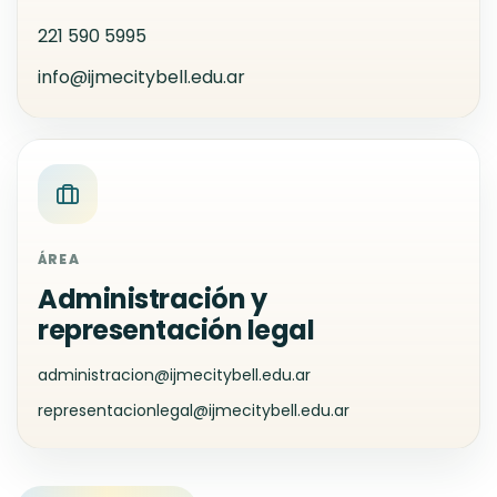
221 590 5995
info@ijmecitybell.edu.ar
ÁREA
Administración y
representación legal
administracion@ijmecitybell.edu.ar
representacionlegal@ijmecitybell.edu.ar