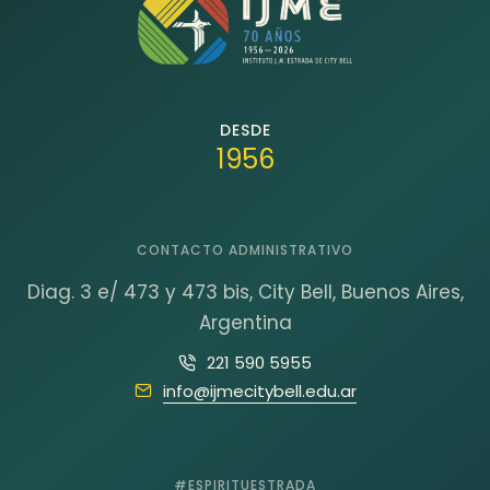
DESDE
1956
CONTACTO ADMINISTRATIVO
Diag. 3 e/ 473 y 473 bis, City Bell, Buenos Aires,
Argentina
221 590 5955
info@ijmecitybell.edu.ar
#ESPIRITUESTRADA