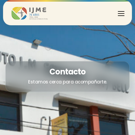
Contacto
Estamos cerca para acompañarte.